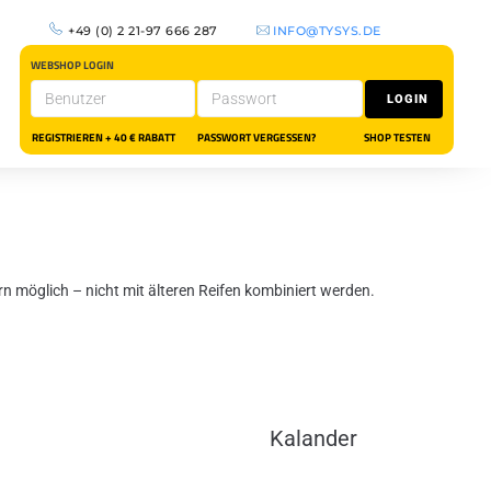
+49 (0) 2 21-97 666 287
INFO@TYSYS.DE
WEBSHOP LOGIN
REGISTRIEREN + 40 € RABATT
PASSWORT VERGESSEN?
SHOP TESTEN
n möglich – nicht mit älteren Reifen kombiniert werden.
Kalander