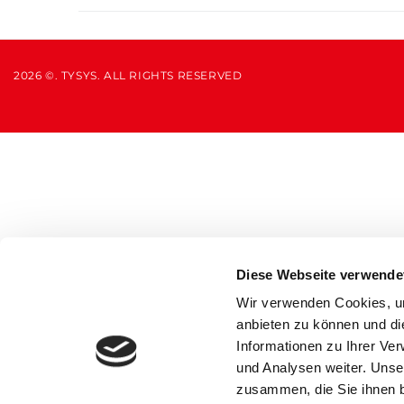
2026 ©. TYSYS. ALL RIGHTS RESERVED
Diese Webseite verwende
Wir verwenden Cookies, um
anbieten zu können und di
Informationen zu Ihrer Ve
und Analysen weiter. Unse
zusammen, die Sie ihnen b