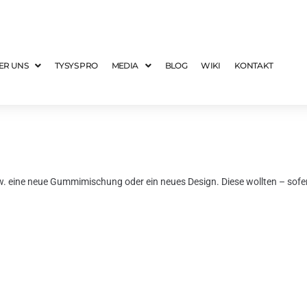
ER UNS
TYSYS PRO
MEDIA
BLOG
WIKI
KONTAKT
w. eine neue Gummimischung oder ein neues Design. Diese wollten – sofer