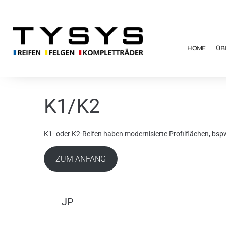
HOME
ÜB
K1/K2
K1- oder K2-Reifen haben modernisierte Profilflächen, bsp
ZUM ANFANG
JP