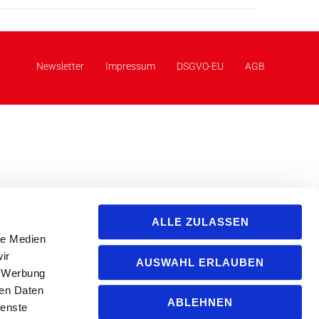
Newsletter
Impressum
DSGVO-EU
AGB
ALLE ZULASSEN
le Medien
ir
AUSWAHL ERLAUBEN
, Werbung
ren Daten
ABLEHNEN
ienste