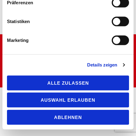
Präferenzen
XL – Extra LoadXL – Extra Load
Statistiken
Marketing
2026 ©. TYSYS. ALL RIGHTS RESERVED
Details zeigen
ALLE ZULASSEN
AUSWAHL ERLAUBEN
ABLEHNEN